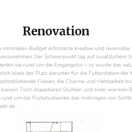
Renovation
 minimalen Budget erforderte kreative und reversible L
 vorzunehmen. Der Schwerpunkt lag auf zusätzlichem 
erten sie rund um die Eingangstür – so wurde das natür
lich blieb der Platz darunter für die Futterstation de
 selbstklebende Fliesen, die Charme und Haltbarkeit br
 kleinen Tisch, klappbaren Stühlen und einer warmen Be
n rund um die Frühstücksecke, das Anbringen von Sicht
ekt ab.