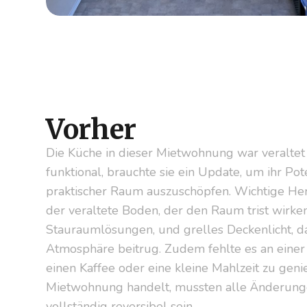
Vorher
Die Küche in dieser Mietwohnung war veraltet
funktional, brauchte sie ein Update, um ihr Po
praktischer Raum auszuschöpfen. Wichtige H
der veraltete Boden, der den Raum trist wirken
Stauraumlösungen, und grelles Deckenlicht, d
Atmosphäre beitrug. Zudem fehlte es an eine
einen Kaffee oder eine kleine Mahlzeit zu geni
Mietwohnung handelt, mussten alle Änderunge
vollständig reversibel sein.