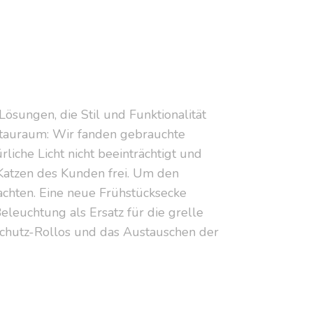
ösungen, die Stil und Funktionalität
Stauraum: Wir fanden gebrauchte
liche Licht nicht beeinträchtigt und
r Katzen des Kunden frei. Um den
achten. Eine neue Frühstücksecke
leuchtung als Ersatz für die grelle
schutz-Rollos und das Austauschen der