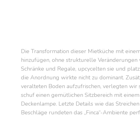
Die Transformation dieser Mietküche mit einem
hinzufügen, ohne strukturelle Veränderungen
Schränke und Regale, upcycelten sie und platzi
die Anordnung wirkte nicht zu dominant. Zusätz
veralteten Boden aufzufrischen, verlegten wir
schuf einen gemütlichen Sitzbereich mit einem
Deckenlampe. Letzte Details wie das Streiche
Beschläge rundeten das „Finca“-Ambiente perf