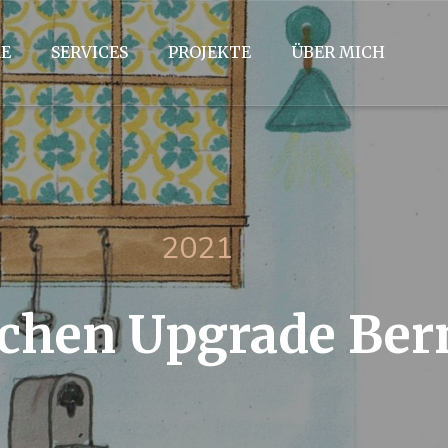
E
SERVICES
PROJEKTE
ÜBER MICH
2021
chen Upgrade Bern