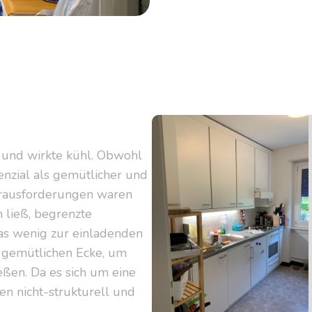
 und wirkte kühl. Obwohl
tenzial als gemütlicher und
erausforderungen waren
 ließ, begrenzte
as wenig zur einladenden
r gemütlichen Ecke, um
eßen. Da es sich um eine
n nicht-strukturell und