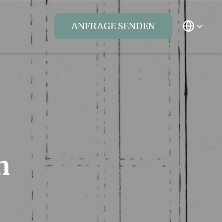
ANFRAGE SENDEN
​