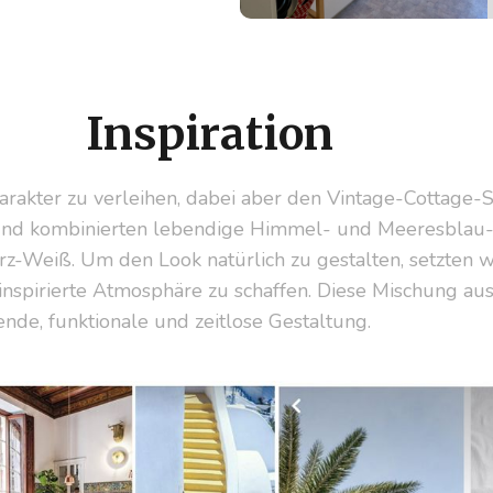
Inspiration
rakter zu verleihen, dabei aber den Vintage-Cottage-S
und kombinierten lebendige Himmel- und Meeresblau-Tön
-Weiß. Um den Look natürlich zu gestalten, setzten w
inspirierte Atmosphäre zu schaffen. Diese Mischung au
ende, funktionale und zeitlose Gestaltung.